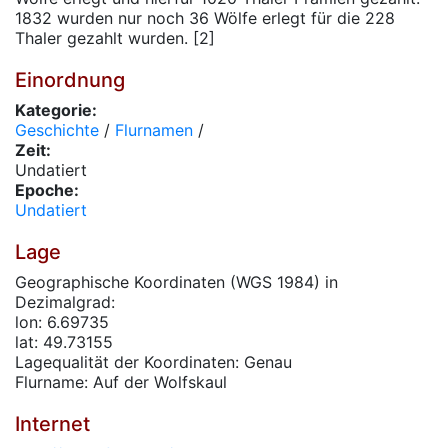
1832 wurden nur noch 36 Wölfe erlegt für die 228
Thaler gezahlt wurden. [2]
Einordnung
Kategorie:
Geschichte
/
Flurnamen
/
Zeit:
Undatiert
Epoche:
Undatiert
Lage
Geographische Koordinaten (WGS 1984) in
Dezimalgrad:
lon: 6.69735
lat: 49.73155
Lagequalität der Koordinaten: Genau
Flurname: Auf der Wolfskaul
Internet