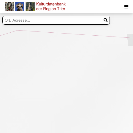
Suche
Inhalte