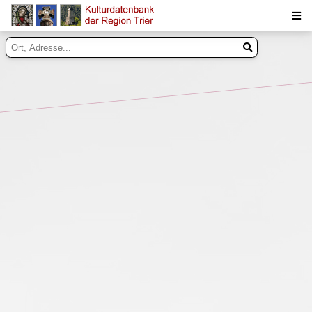
Suche
Inhalte