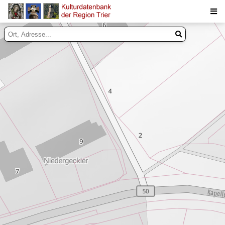
Suche
Inhalte