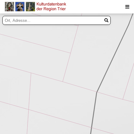
Suche
Inhalte