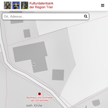
Suche
Inhalte