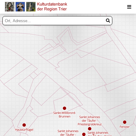
Suche
Inhalte