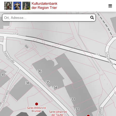
Suche
Inhalte