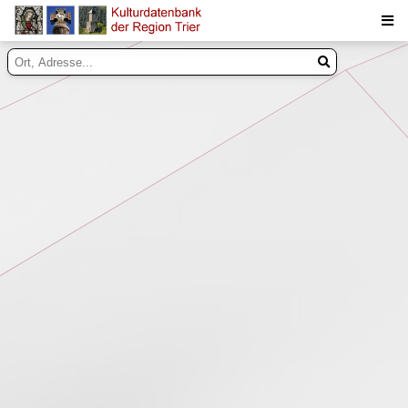
Suche
Inhalte