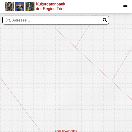
Suche
Inhalte