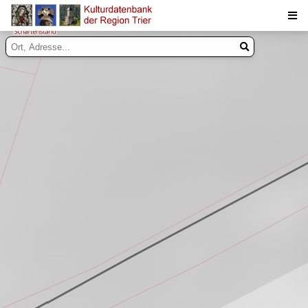
Suche
Inhalte