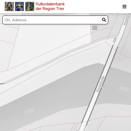
Suche
Inhalte