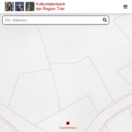
Suche
Inhalte