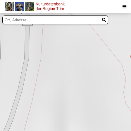
Suche
Inhalte