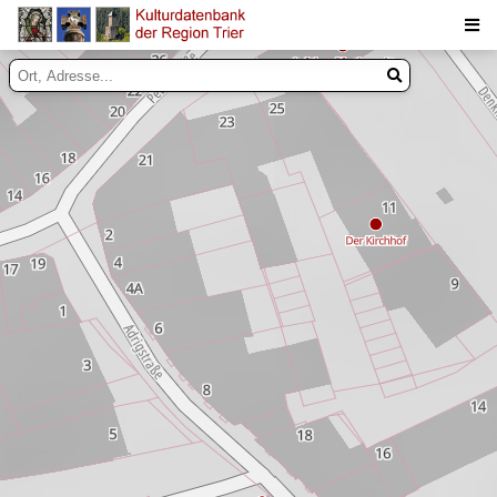
Suche
Inhalte