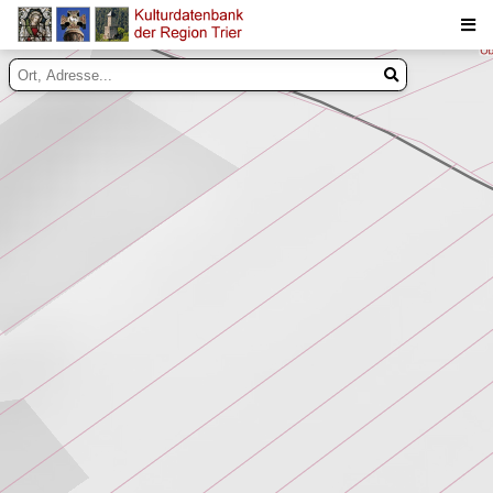
Suche
Inhalte