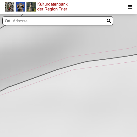
Suche
Inhalte