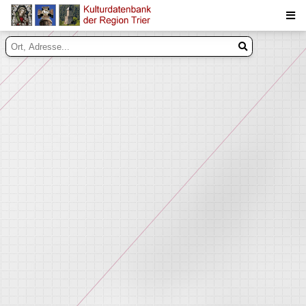
Suche
Inhalte