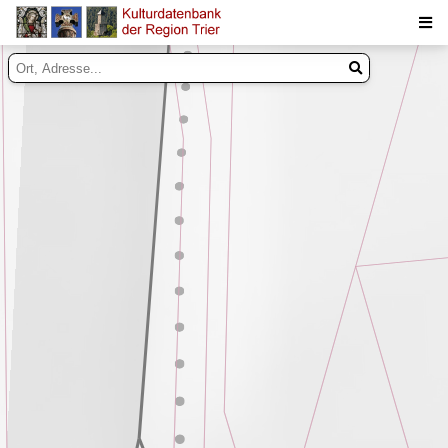
Suche
Inhalte