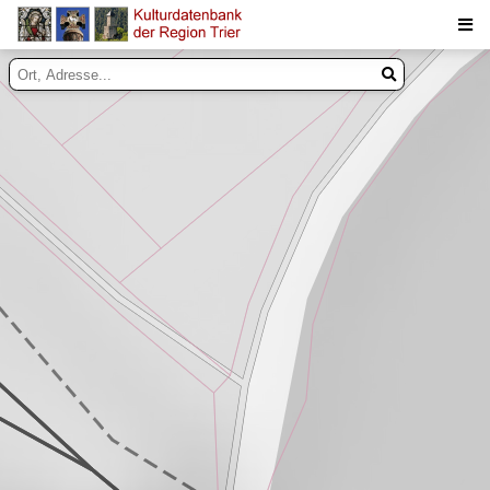
Suche
Inhalte