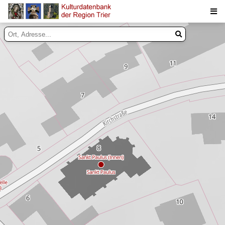
Suche
Inhalte