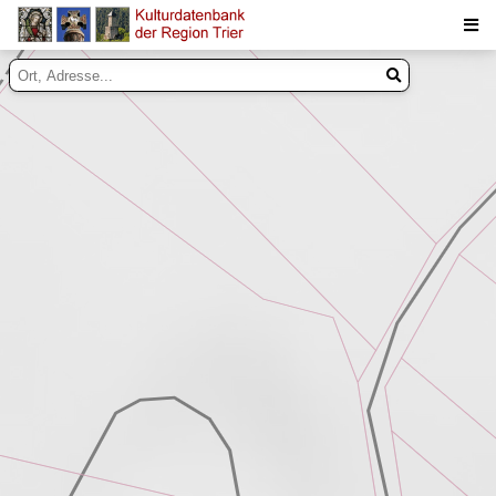
Suche
Inhalte