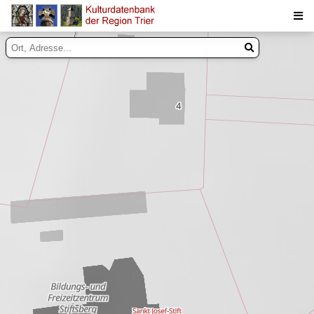
Suche
Inhalte