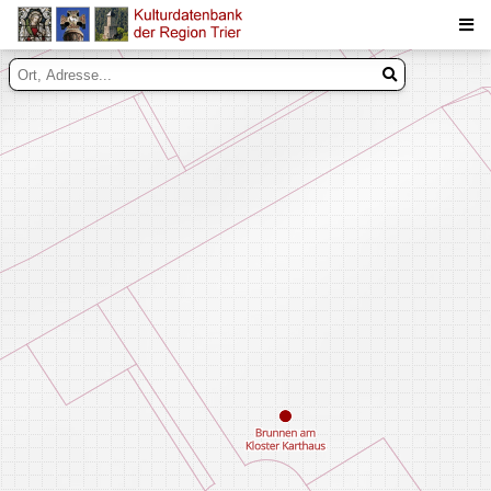
Suche
Inhalte