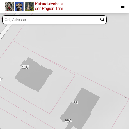
Suche
Inhalte