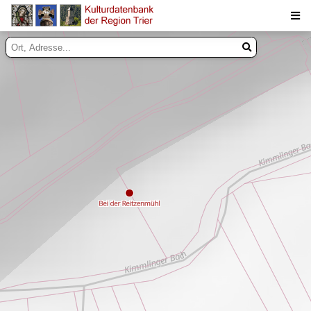
Suche
Inhalte