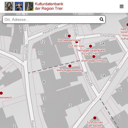
Suche
Inhalte