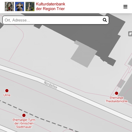
Suche
Inhalte