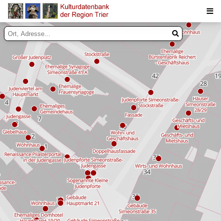
Suche
Inhalte