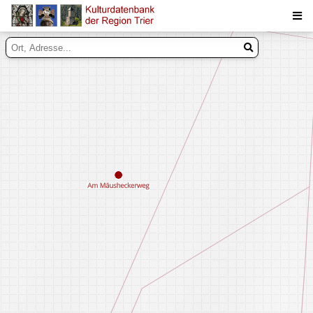
Suche
Inhalte