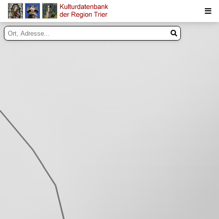
Suche
Inhalte