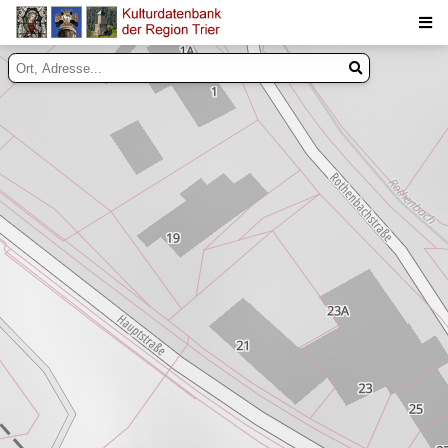
Suche
Inhalte