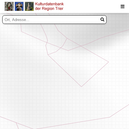
Suche
Inhalte