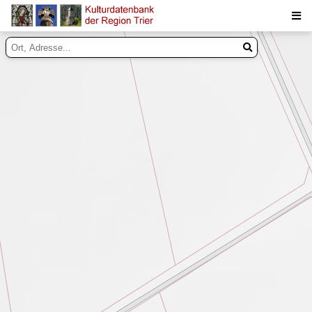
Suche
Inhalte