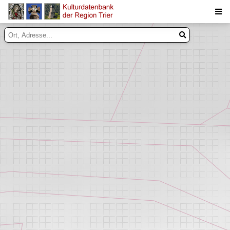
Suche
Inhalte