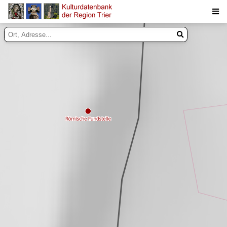
Suche
Inhalte