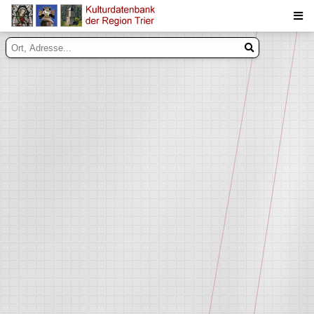
Suche
Inhalte