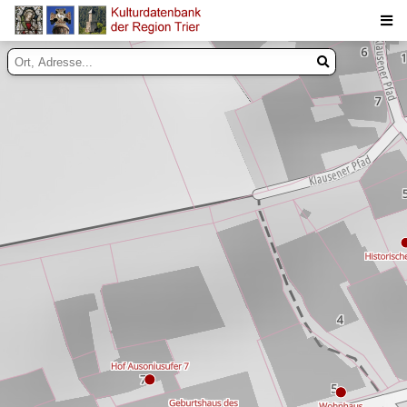
Suche
Inhalte