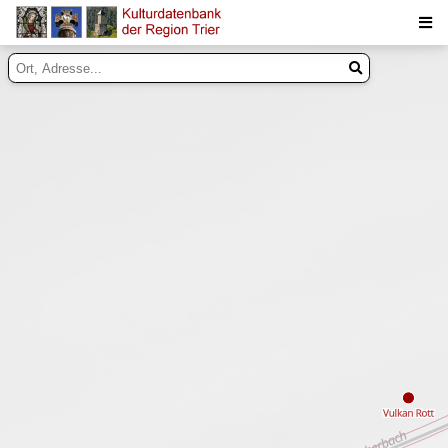
Suche
Inhalte