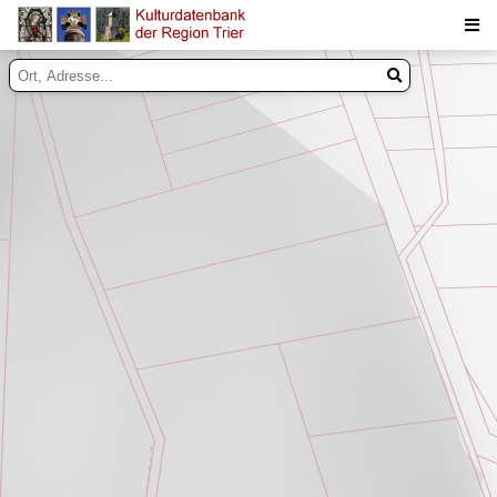
Suche
Inhalte