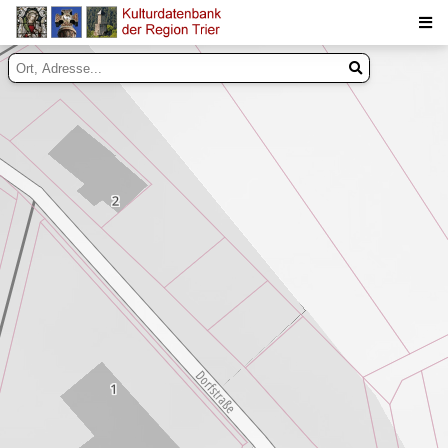
Suche
Inhalte