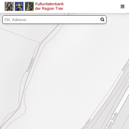
Suche
Inhalte