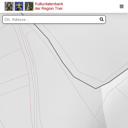
Suche
Inhalte