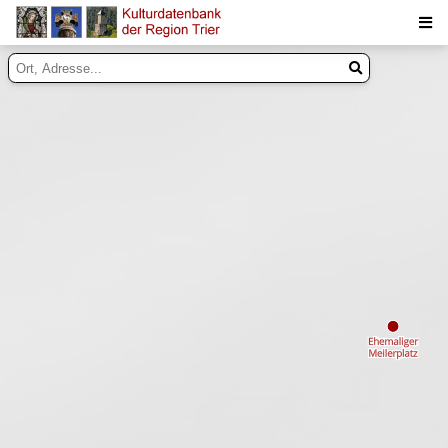
Suche
Inhalte