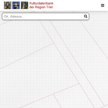
Suche
Inhalte