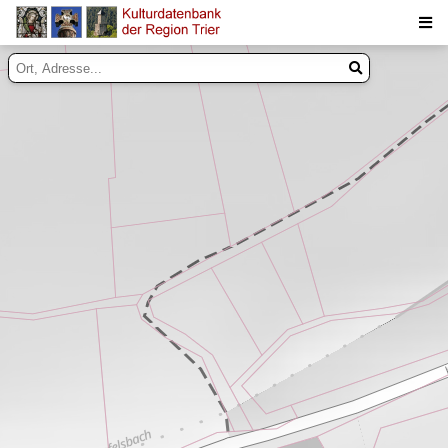
Suche
Inhalte