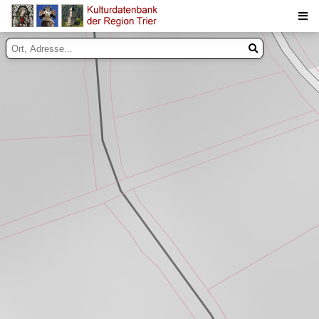
Suche
Inhalte