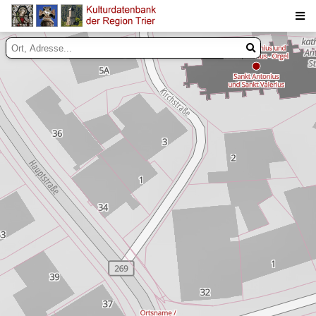
Suche
Inhalte