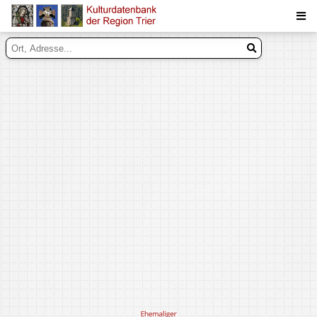
Suche
Inhalte