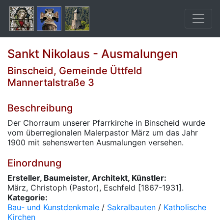
Sankt Nikolaus - Ausmalungen
Binscheid, Gemeinde Üttfeld
Mannertalstraße 3
Beschreibung
Der Chorraum unserer Pfarrkirche in Binscheid wurde
vom überregionalen Malerpastor März um das Jahr
1900 mit sehenswerten Ausmalungen versehen.
Einordnung
Ersteller, Baumeister, Architekt, Künstler:
März, Christoph (Pastor), Eschfeld [1867-1931].
Kategorie:
Bau- und Kunstdenkmale
/
Sakralbauten
/
Katholische
Kirchen